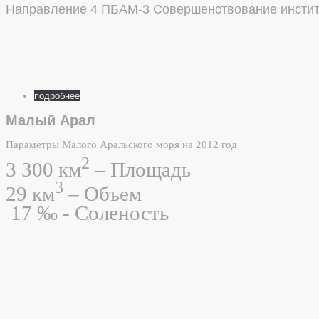
Направление 4 ПБАМ-3
Совершенствование инсти
подробнее
Малый Арал
Параметры Малого Аральского моря на 2012 год
2
3 300 км
– Площадь
3
29 км
– Объем
17
‰ - Соленость