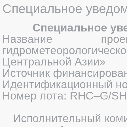
Специальное уведом
Специальное уве
Название проек
гидрометеорологич
Центральной Азии»
Источник финансирова
Идентификационный но
Номер лота:
RHC
–
G
/
SH
Исполнительный ком