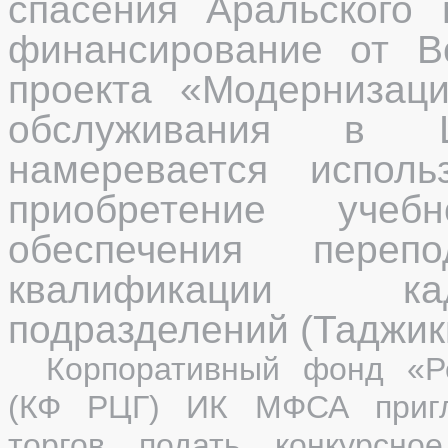
спасения Аральского
финансирование от В
проекта «Модернизаци
обслуживания в 
намеревается исполь
приобретение учеб
обеспечения переп
квалификации ка
подразделений (
Таджик
Корпоративный фонд «Р
(КФ РЦГ) ИК МФСА пригл
торгов подать конкурсно