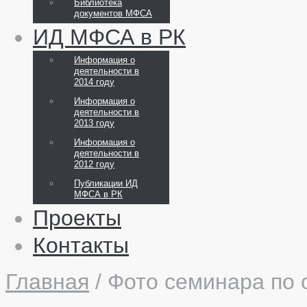
Библиотека
документов МФСА
ИД МФСА в РК
Информация о
деятельности в
2014 году
Информация о
деятельности в
2013 году
Информация о
деятельности в
2012 году
Публикации ИД
МФСА в РК
Проекты
Контакты
Главная
/
Фото семинара по 